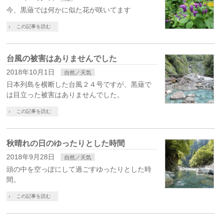
今、黒薙では何かに似た花が咲いてます
この記事を読む
台風の被害はありませんでした
2018年10月1日
自然／天気
日本列島を横断した台風２４号ですが、黒薙で
は目立った被害はありませんでした。
この記事を読む
秋晴れの日のゆったりとした時間
2018年9月28日
自然／天気
頭の中を空っぽにして過ごすゆったりとした時
間。
この記事を読む