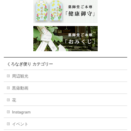
くろなぎ便り カテゴリー
周辺観光
黒薙動画
花
Instagram
イベント