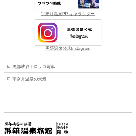
宇奈月温泉PR キャラクター
黒薙温泉公式Instagram
黒部峡谷トロッコ電車
宇奈月温泉の天気