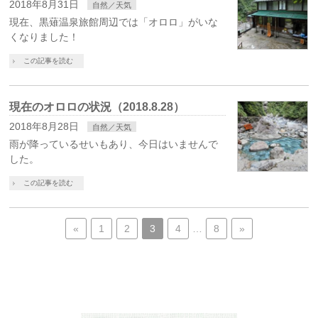
2018年8月31日
自然／天気
現在、黒薙温泉旅館周辺では「オロロ」がいな
くなりました！
この記事を読む
現在のオロロの状況（2018.8.28）
2018年8月28日
自然／天気
雨が降っているせいもあり、今日はいませんで
した。
この記事を読む
«
1
2
3
4
…
8
»