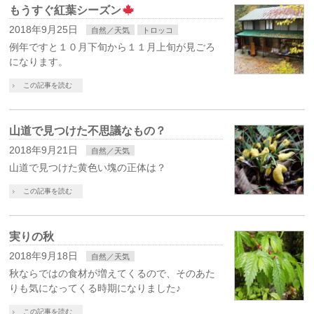
もうすぐ紅葉シーズン
2018年9月25日
自然／天気
トロッコ
例年ですと１０月下旬から１１月上旬が見ごろ
になります。
この記事を読む
山道で見つけた不思議なもの？
2018年9月21日
自然／天気
山道で見つけた黄色い塊の正体は？
この記事を読む
実りの秋
2018年9月18日
自然／天気
秋ならではの食材が増えてくるので、そのあた
りも気になってくる時期になりました♪
この記事を読む