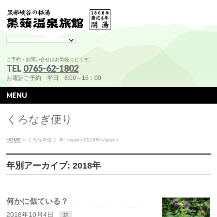
ご予約・お問い合せはお気軽にどうぞ。
TEL
0765-62-1802
お電話ご予約 平日 8:00～16：00
MENU
くろなぎ便り
HOME
»
くろなぎ便り
年: <span>2018年</span>
年別アーカイブ: 2018年
何かに似ている？
2018年10月4日
花