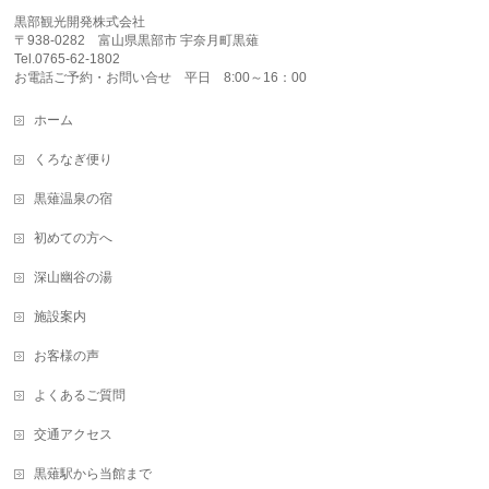
黒部観光開発株式会社
〒938-0282 富山県黒部市 宇奈月町黒薙
Tel.0765-62-1802
お電話ご予約・お問い合せ 平日 8:00～16：00
ホーム
くろなぎ便り
黒薙温泉の宿
初めての方へ
深山幽谷の湯
施設案内
お客様の声
よくあるご質問
交通アクセス
黒薙駅から当館まで