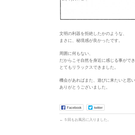
文明の利器を拒絶したかのような、
まさに、秘境感が良かったです。
周囲に何もない、
だからこそ自然を身近に感じる事がで
とてもリラックスできました。
機会があればまた、遊びに来たいと思
ありがとうございました。
Facebook
twitter
←
５回もお風呂に入りました。