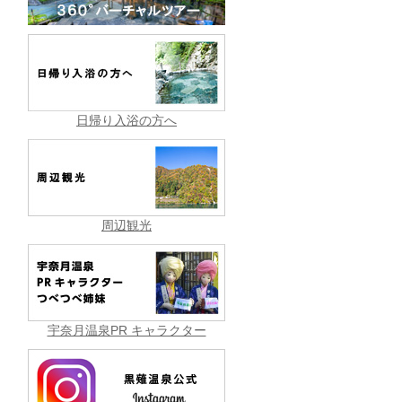
日帰り入浴の方へ
周辺観光
宇奈月温泉PR キャラクター