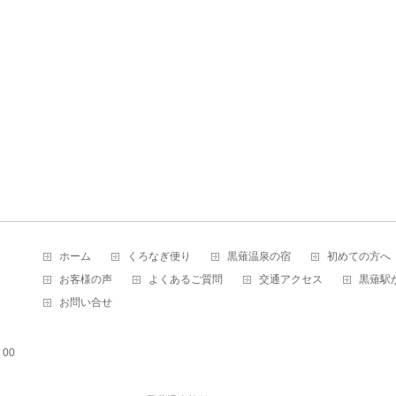
ホーム
くろなぎ便り
黒薙温泉の宿
初めての方へ
お客様の声
よくあるご質問
交通アクセス
黒薙駅
お問い合せ
00