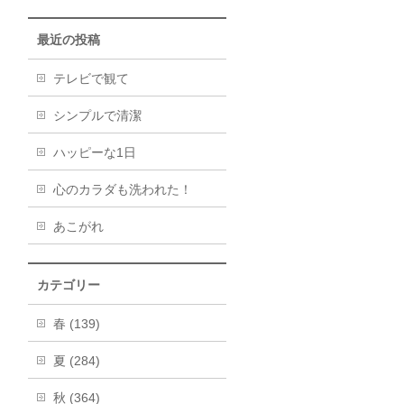
最近の投稿
テレビで観て
シンプルで清潔
ハッピーな1日
心のカラダも洗われた！
あこがれ
カテゴリー
春 (139)
夏 (284)
秋 (364)