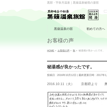
黒部・宇奈月温泉｜黒薙温泉秘境の湯宿
黒薙温泉の宿
初めての方へ
お客様の声
HOME
»
お客様の声
»
秋
»
秘湯感が良かったです。
秘湯感が良かったです。
投稿日 : 2016年10月12日
最終更新日時 : 2017年1
2016.10.11（火） 京都府より 