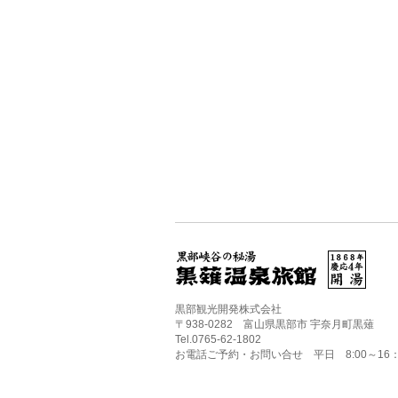
黒部観光開発株式会社
〒938-0282 富山県黒部市 宇奈月町黒薙
Tel.0765-62-1802
お電話ご予約・お問い合せ 平日 8:00～16：