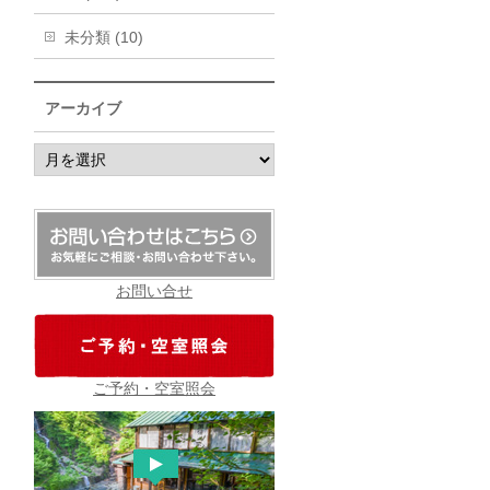
未分類 (10)
アーカイブ
ア
ー
カ
イ
ブ
お問い合せ
ご予約・空室照会