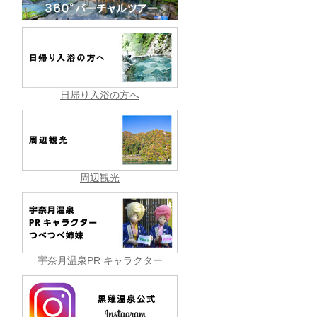
日帰り入浴の方へ
周辺観光
宇奈月温泉PR キャラクター