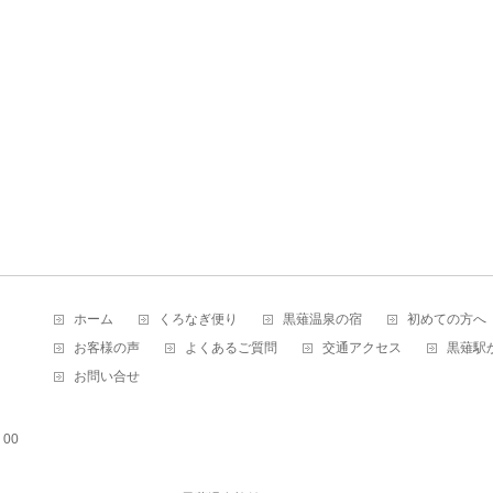
ホーム
くろなぎ便り
黒薙温泉の宿
初めての方へ
お客様の声
よくあるご質問
交通アクセス
黒薙駅
お問い合せ
00