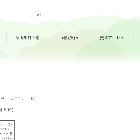
深山幽谷の湯
施設案内
交通アクセス
月24日
カテゴリー :
秋
様 50代