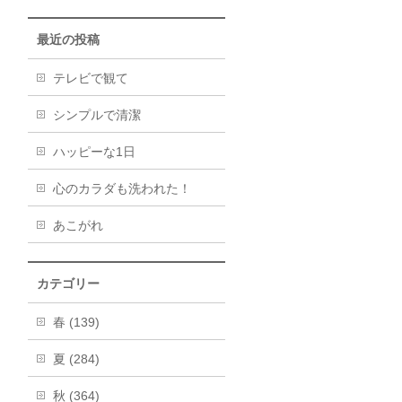
最近の投稿
テレビで観て
シンプルで清潔
ハッピーな1日
心のカラダも洗われた！
あこがれ
カテゴリー
春 (139)
夏 (284)
秋 (364)