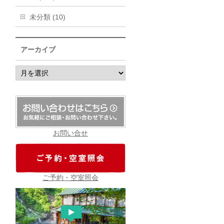
未分類 (10)
アーカイブ
ア
ー
カ
イ
ブ
お問い合せ
ご予約・空室照会