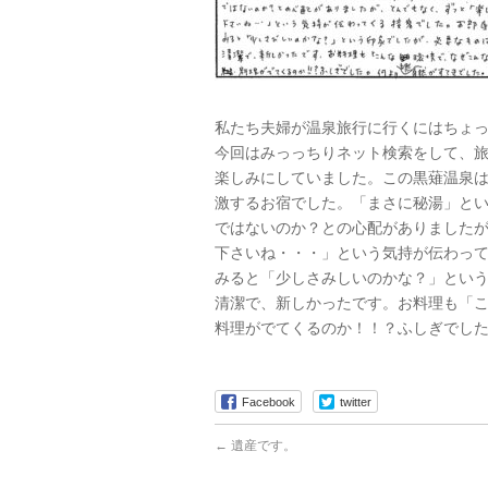
私たち夫婦が温泉旅行に行くにはちょっ
今回はみっっちりネット検索をして、
楽しみにしていました。この黒薙温泉
激するお宿でした。「まさに秘湯」と
ではないのか？との心配がありました
下さいね・・・」という気持が伝わっ
みると「少しさみしいのかな？」とい
清潔で、新しかったです。お料理も「
料理がでてくるのか！！？ふしぎでし
Facebook
twitter
←
遺産です。