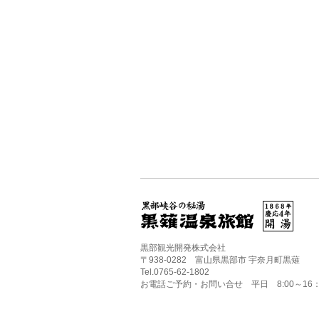
黒部観光開発株式会社
〒938-0282 富山県黒部市 宇奈月町黒薙
Tel.0765-62-1802
お電話ご予約・お問い合せ 平日 8:00～16：