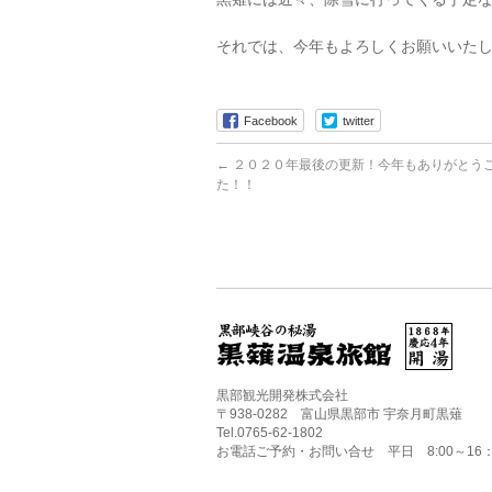
それでは、今年もよろしくお願いいた
Facebook
twitter
←
２０２０年最後の更新！今年もありがとう
た！！
黒部観光開発株式会社
〒938-0282 富山県黒部市 宇奈月町黒薙
Tel.0765-62-1802
お電話ご予約・お問い合せ 平日 8:00～16：