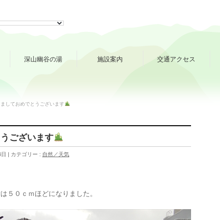
深山幽谷の湯
施設案内
交通アクセス
けましておめでとうございます
とうございます
4日
カテゴリー :
自然／天気
雪は５０ｃｍほどになりました。