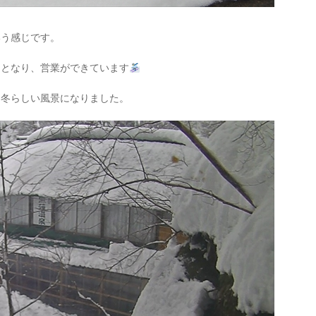
いう感じです。
ｍとなり、営業ができています
、冬らしい風景になりました。