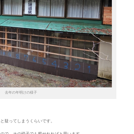
去年の年明けの様子
かと疑ってしまうくらいです。
なので、その様子でも載せれればと思います。