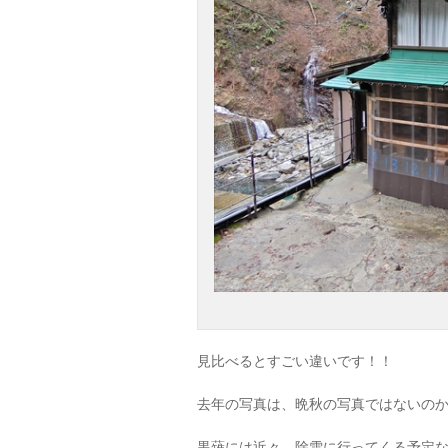
見比べるとすごい違いです！！
去年の写真は、晩秋の写真ではないの
黒薙には近々、除雪に行ってくる予定