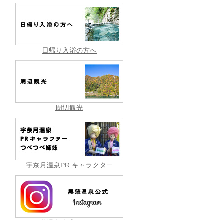
日帰り入浴の方へ
周辺観光
宇奈月温泉PR キャラクター