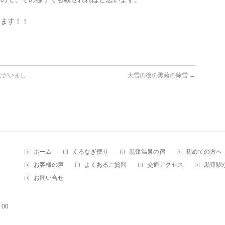
します！！
ございまし
大雪の後の黒薙の除雪
→
ホーム
くろなぎ便り
黒薙温泉の宿
初めての方へ
お客様の声
よくあるご質問
交通アクセス
黒薙駅
お問い合せ
00