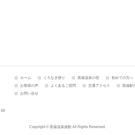
ホーム
くろなぎ便り
黒薙温泉の宿
初めての方へ
お客様の声
よくあるご質問
交通アクセス
黒薙駅
お問い合せ
00
Copyright ©
黒薙温泉旅館
All Rights Reserved.