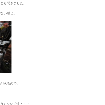
ことも聞きました。
がない感じ。
事があるので、
ようもないです・・・