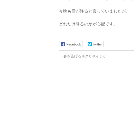
今晩も雪が降ると言っていましたが、
どれだけ降るのかが心配です。
Facebook
twitter
←
春を告げるキクザキイチゲ