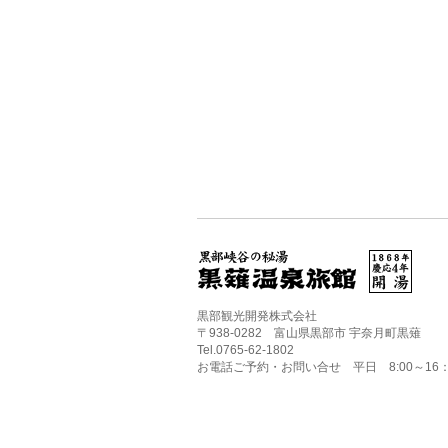
黒部観光開発株式会社
〒938-0282 富山県黒部市 宇奈月町黒薙
Tel.0765-62-1802
お電話ご予約・お問い合せ 平日 8:00～16：