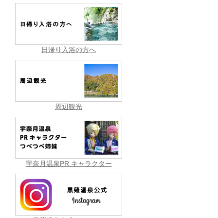
日帰り入浴の方へ
周辺観光
宇奈月温泉PR キャラクター