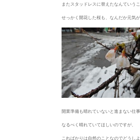
またスタッドレスに替えたなんていう
せっかく開花した桜も、なんだか元気
開業準備も晴れていないと進まない仕
なるべく晴れていてほしいのですが、
こればかりは自然のことなのでどうし