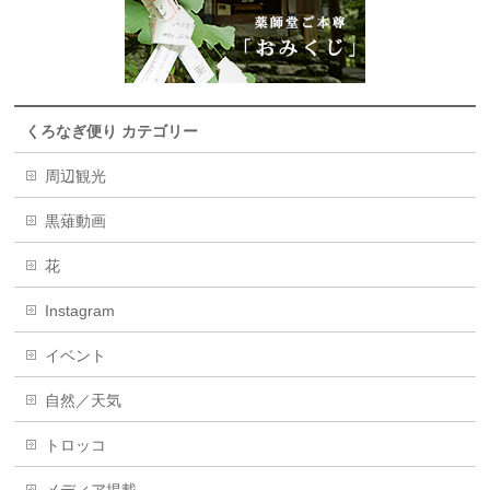
くろなぎ便り カテゴリー
周辺観光
黒薙動画
花
Instagram
イベント
自然／天気
トロッコ
メディア掲載