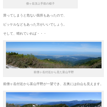
僧ヶ岳頂上手前の様子
滑ってしまうと危ない箇所もあったので、
ピッケルなどもあった方がいいでしょう。
そして、晴れていれば・・・
前僧ヶ岳付近から見た富山平野
前僧ヶ岳付近から富山平野が一望でき、左奥には白山も見えます。