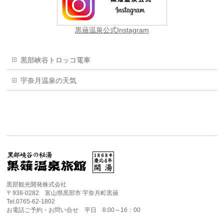
黒薙温泉公式Instagram
黒部峡谷トロッコ電車
宇奈月温泉の天気
黒部観光開発株式会社
〒938-0282 富山県黒部市 宇奈月町黒薙
Tel.0765-62-1802
お電話ご予約・お問い合せ 平日 8:00～16：00