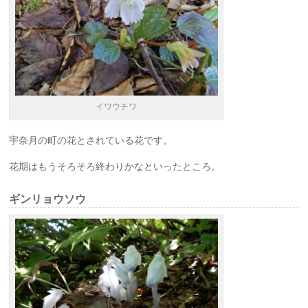
イワウチワ
宇奈月の町の花とされている花です。
花期はもうそろそろ終わりかなといったところ。
ギンリョウソウ