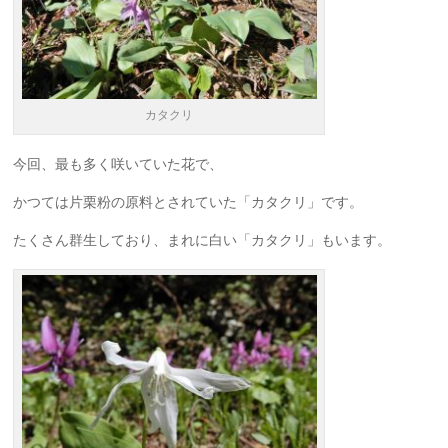
カタクリ
今回、最も多く咲いていた花で、
かつては片栗粉の原料とされていた「カタクリ」です。
たくさん群生しており、まれに白い「カタクリ」もいます。