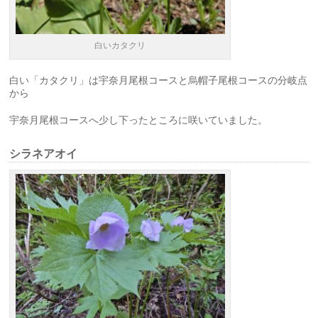
白いカタクリ
白い「カタクリ」は宇奈月尾根コースと烏帽子尾根コースの分岐点
から
宇奈月尾根コースへ少し下ったところに咲いていました。
シラネアオイ