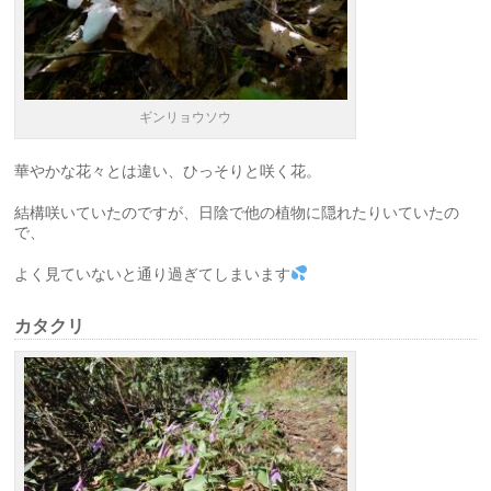
ギンリョウソウ
華やかな花々とは違い、ひっそりと咲く花。
結構咲いていたのですが、日陰で他の植物に隠れたりいていたの
で、
よく見ていないと通り過ぎてしまいます
カタクリ