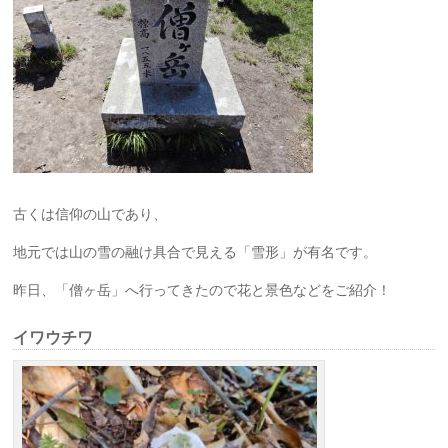
古くは信仰の山であり、
地元では山の雪の融け具合で見える「雪形」が有名です。
昨日、「僧ヶ岳」へ行ってきたので花と景色などをご紹介！
イワウチワ