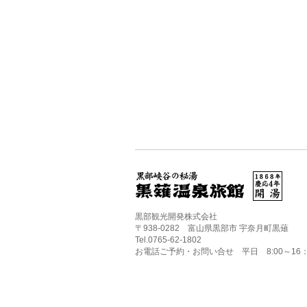
黒部観光開発株式会社
〒938-0282 富山県黒部市 宇奈月町黒薙
Tel.0765-62-1802
お電話ご予約・お問い合せ 平日 8:00～16：