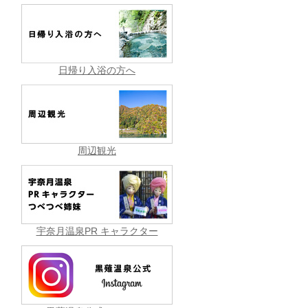
日帰り入浴の方へ
周辺観光
宇奈月温泉PR キャラクター