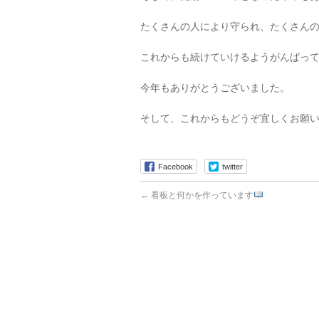
たくさんの人により守られ、たくさん
これからも続けていけるようがんばっ
今年もありがとうございました。
そして、これからもどうぞ宜しくお願
Facebook
twitter
←
看板と何かを作っています