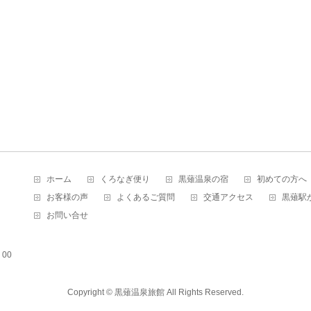
ホーム
くろなぎ便り
黒薙温泉の宿
初めての方へ
お客様の声
よくあるご質問
交通アクセス
黒薙駅
お問い合せ
00
Copyright ©
黒薙温泉旅館
All Rights Reserved.