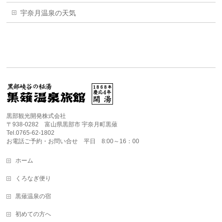
宇奈月温泉の天気
黒部観光開発株式会社
〒938-0282 富山県黒部市 宇奈月町黒薙
Tel.0765-62-1802
お電話ご予約・お問い合せ 平日 8:00～16：00
ホーム
くろなぎ便り
黒薙温泉の宿
初めての方へ