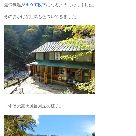
最低気温が
１０℃以下
になるようになりました。
そのおかげか紅葉も色づいてきました。
まずは大露天風呂周辺の様子。