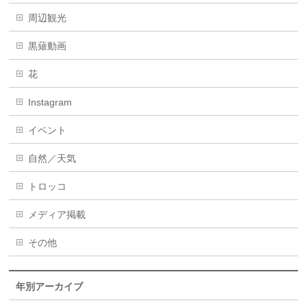
周辺観光
黒薙動画
花
Instagram
イベント
自然／天気
トロッコ
メディア掲載
その他
年別アーカイブ