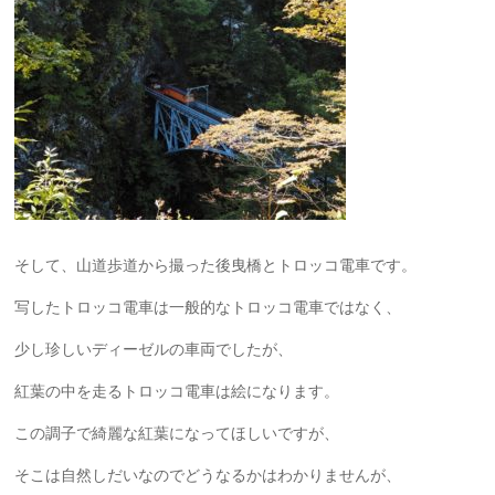
そして、山道歩道から撮った後曳橋とトロッコ電車です。
写したトロッコ電車は一般的なトロッコ電車ではなく、
少し珍しいディーゼルの車両でしたが、
紅葉の中を走るトロッコ電車は絵になります。
この調子で綺麗な紅葉になってほしいですが、
そこは自然しだいなのでどうなるかはわかりませんが、