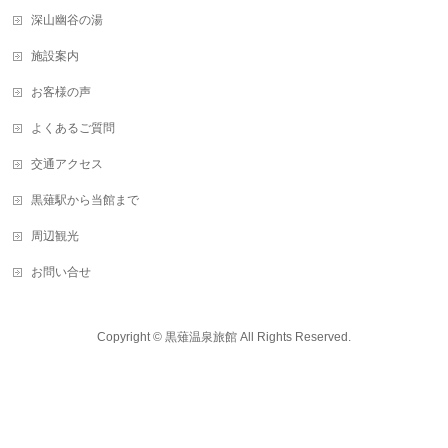
深山幽谷の湯
施設案内
お客様の声
よくあるご質問
交通アクセス
黒薙駅から当館まで
周辺観光
お問い合せ
Copyright ©
黒薙温泉旅館
All Rights Reserved.