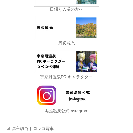
日帰り入浴の方へ
周辺観光
宇奈月温泉PR キャラクター
黒薙温泉公式Instagram
黒部峡谷トロッコ電車