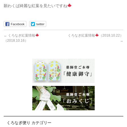
願わくば綺麗な紅葉を見たいですね
Facebook
twitter
←
くろなぎ紅葉情報
くろなぎ紅葉情報
（2018.10.22）
（2018.10.16）
→
くろなぎ便り カテゴリー