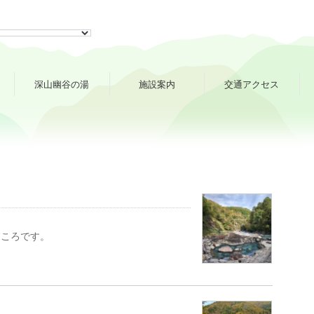
深山幽谷の湯
施設案内
交通アクセス
ところです。