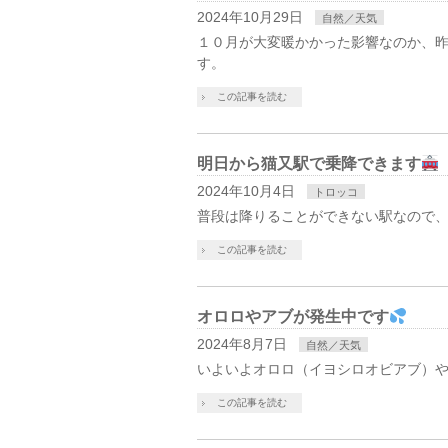
2024年10月29日
自然／天気
１０月が大変暖かかった影響なのか、
す。
この記事を読む
明日から猫又駅で乗降できます
2024年10月4日
トロッコ
普段は降りることができない駅なので
この記事を読む
オロロやアブが発生中です
2024年8月7日
自然／天気
いよいよオロロ（イヨシロオビアブ）
この記事を読む