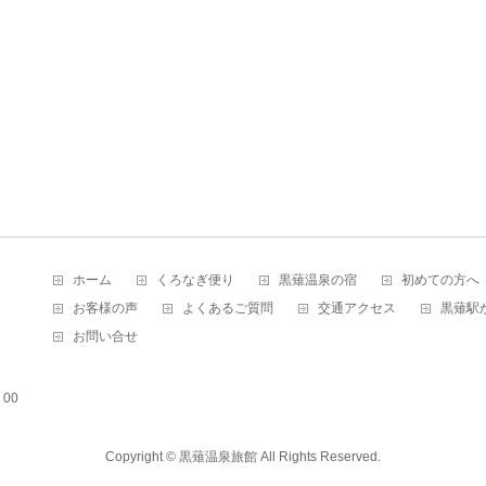
ホーム
くろなぎ便り
黒薙温泉の宿
初めての方へ
お客様の声
よくあるご質問
交通アクセス
黒薙駅
お問い合せ
00
Copyright ©
黒薙温泉旅館
All Rights Reserved.