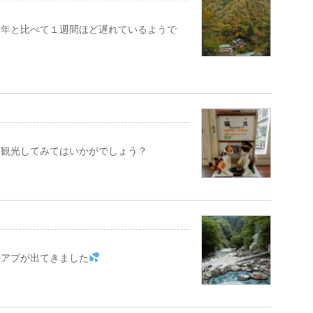
昨年と比べて１週間ほど遅れているようで
、観光してみてはいかがでしょう？
やアブが出てきました