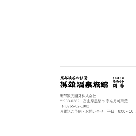
黒部観光開発株式会社
〒938-0282 富山県黒部市 宇奈月町黒薙
Tel.0765-62-1802
お電話ご予約・お問い合せ 平日 8:00～16：