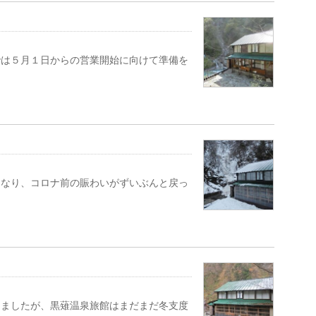
では５月１日からの営業開始に向けて準備を
になり、コロナ前の賑わいがずいぶんと戻っ
ちましたが、黒薙温泉旅館はまだまだ冬支度