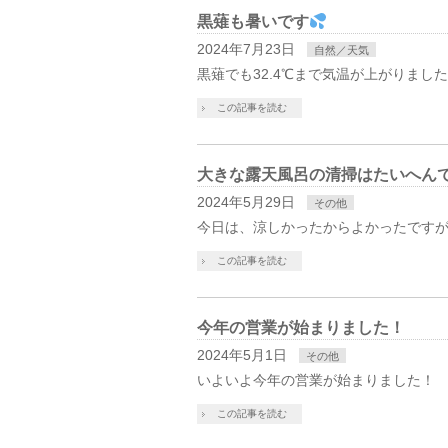
黒薙も暑いです
2024年7月23日
自然／天気
黒薙でも32.4℃まで気温が上がりました
この記事を読む
大きな露天風呂の清掃はたいへん
2024年5月29日
その他
今日は、涼しかったからよかったです
この記事を読む
今年の営業が始まりました！
2024年5月1日
その他
いよいよ今年の営業が始まりました！
この記事を読む