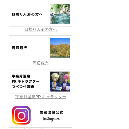
日帰り入浴の方へ
周辺観光
宇奈月温泉PR キャラクター