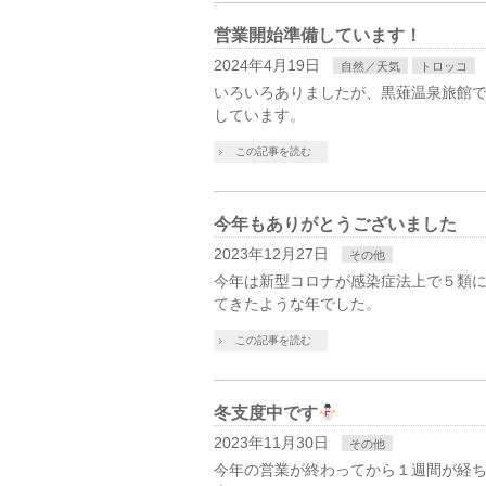
営業開始準備しています！
2024年4月19日
自然／天気
トロッコ
いろいろありましたが、黒薙温泉旅館
しています。
この記事を読む
今年もありがとうございました
2023年12月27日
その他
今年は新型コロナが感染症法上で５類
てきたような年でした。
この記事を読む
冬支度中です
2023年11月30日
その他
今年の営業が終わってから１週間が経