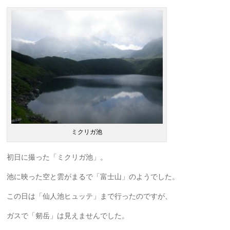
ミクリガ池
初日に撮った「ミクリガ池」。
池に映った空と雲がまるで「富士山」のようでした。
この日は「仙人池ヒュッテ」まで行ったのですが、
ガスで「剱岳」は見えませんでした。