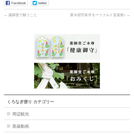
Facebook
twitter
←
薬師堂で願うこと
第８回宇奈月モーツァルト音楽祭♪
→
くろなぎ便り カテゴリー
周辺観光
黒薙動画