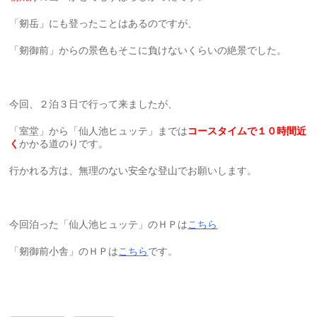
「剱岳」にも登ったことはあるのですが、
「剱御前」からの景色もそこに負けないくらいの絶景でした。
今回、２泊３日で行って来ましたが、
「室堂」から「仙人池ヒュッテ」までは
コースタイムで１０時間近
く
かかる道のりです。
行かれる方は、無理のない安全な登山でお願いします。
今回泊った「仙人池ヒュッテ」のＨＰは
こちら
「剱御前小舎」のＨＰは
こちら
です。