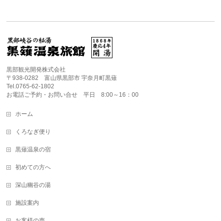
黒部観光開発株式会社
〒938-0282 富山県黒部市 宇奈月町黒薙
Tel.0765-62-1802
お電話ご予約・お問い合せ 平日 8:00～16：00
ホーム
くろなぎ便り
黒薙温泉の宿
初めての方へ
深山幽谷の湯
施設案内
お客様の声