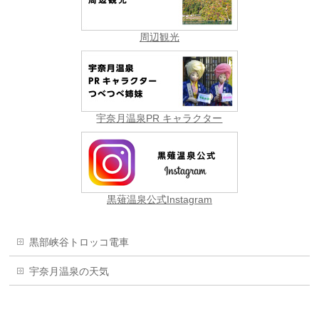
周辺観光
宇奈月温泉PR キャラクター
黒薙温泉公式Instagram
黒部峡谷トロッコ電車
宇奈月温泉の天気