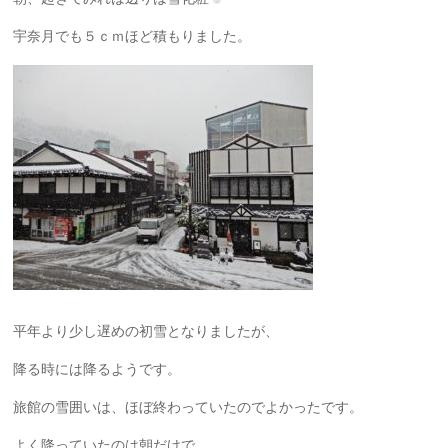
宇奈月でも５ｃｍほど積もりました。
平年より少し遅めの初雪となりましたが、
降る時には降るようです。
旅館の雪囲いは、ほぼ終わっていたのでよかったです。
よく降っていたのは朝だけで、