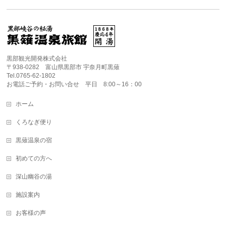
黒部観光開発株式会社
〒938-0282 富山県黒部市 宇奈月町黒薙
Tel.0765-62-1802
お電話ご予約・お問い合せ 平日 8:00～16：00
ホーム
くろなぎ便り
黒薙温泉の宿
初めての方へ
深山幽谷の湯
施設案内
お客様の声