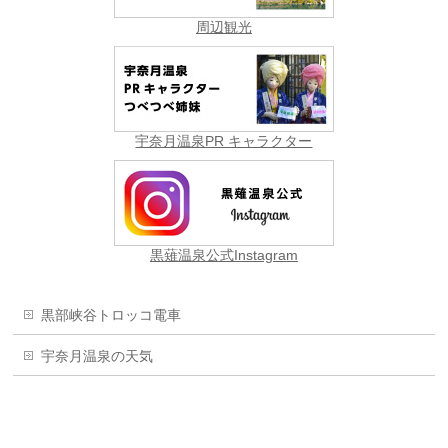
周辺観光
宇奈月温泉PR キャラクター
黒薙温泉公式Instagram
黒部峡谷トロッコ電車
宇奈月温泉の天気