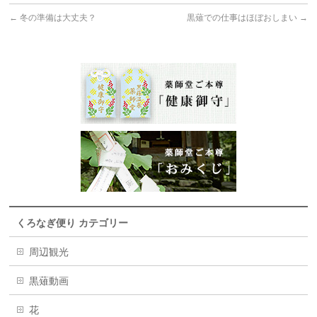
←
冬の準備は大丈夫？
黒薙での仕事はほぼおしまい
→
くろなぎ便り カテゴリー
周辺観光
黒薙動画
花