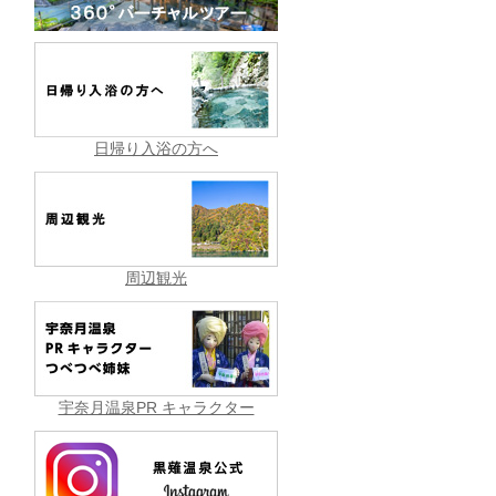
日帰り入浴の方へ
周辺観光
宇奈月温泉PR キャラクター