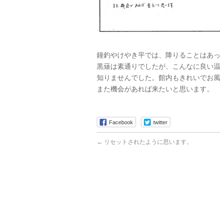
鐘釣やけやき平では、降りることはあ
黒薙は素通りでしたが、こんなに良い
知りませんでした。館内もきれいでお
また機会があれば来たいと思います。
Facebook
twitter
←
リセットされたように思います。