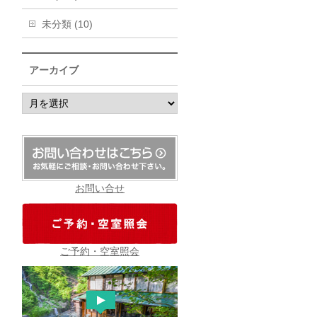
未分類 (10)
アーカイブ
ア
ー
カ
イ
ブ
お問い合せ
ご予約・空室照会