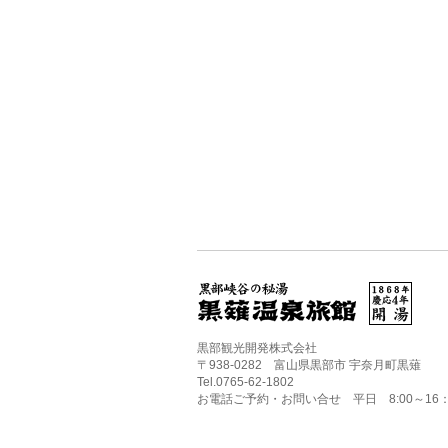
黒部観光開発株式会社
〒938-0282 富山県黒部市 宇奈月町黒薙
Tel.0765-62-1802
お電話ご予約・お問い合せ 平日 8:00～16：