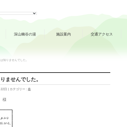
深山幽谷の湯
施設案内
交通アクセス
とは知りませんでした。
知りませんでした。
月22日
カテゴリー :
春
 様