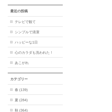
最近の投稿
テレビで観て
シンプルで清潔
ハッピーな1日
心のカラダも洗われた！
あこがれ
カテゴリー
春 (139)
夏 (284)
秋 (364)