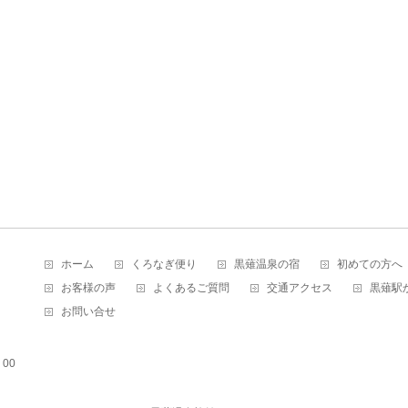
ホーム
くろなぎ便り
黒薙温泉の宿
初めての方へ
お客様の声
よくあるご質問
交通アクセス
黒薙駅
お問い合せ
00