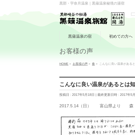
黒部・宇奈月温泉｜黒薙温泉秘境の湯宿
黒薙温泉の宿
初めての方へ
お客様の声
HOME
»
お客様の声
»
春
»
こんなに良い温泉がある
こんなに良い温泉があるとは
投稿日 : 2017年5月18日
最終更新日時 : 2017年5
2017.5.14（日） 富山県より 森