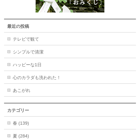
最近の投稿
テレビで観て
シンプルで清潔
ハッピーな1日
心のカラダも洗われた！
あこがれ
カテゴリー
春 (139)
夏 (284)