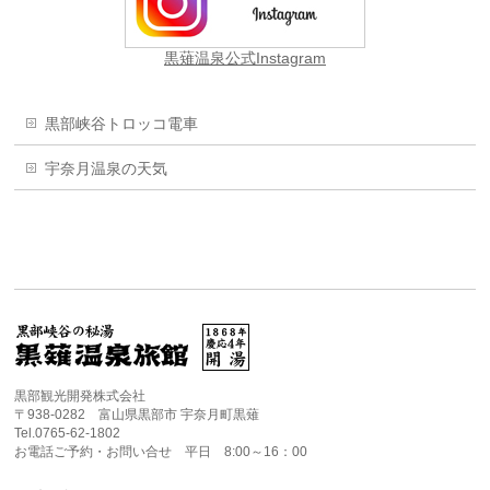
黒薙温泉公式Instagram
黒部峡谷トロッコ電車
宇奈月温泉の天気
黒部観光開発株式会社
〒938-0282 富山県黒部市 宇奈月町黒薙
Tel.0765-62-1802
お電話ご予約・お問い合せ 平日 8:00～16：00