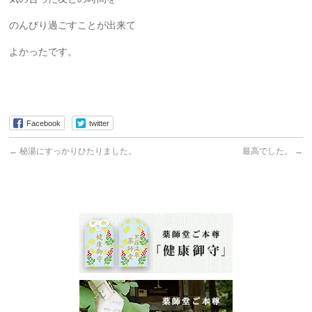
のんびり過ごすことが出来て
よかったです。
Facebook
twitter
←
秘湯にすっかりひたりました。
最高でした。
→