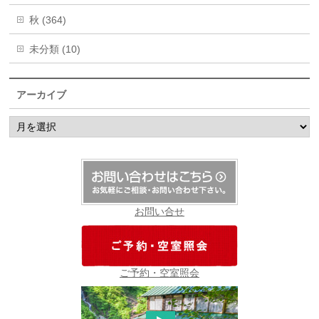
秋 (364)
未分類 (10)
アーカイブ
ア
ー
カ
イ
ブ
お問い合せ
ご予約・空室照会