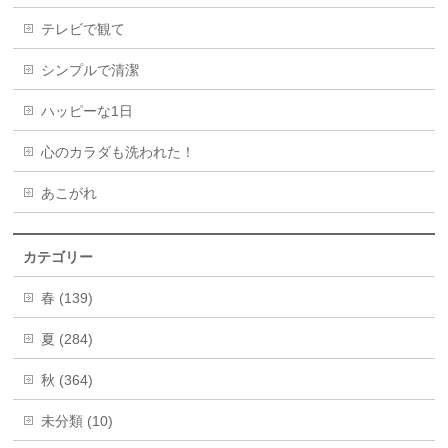
テレビで観て
シンプルで清潔
ハッピーな1日
心のカラダも洗われた！
あこがれ
カテゴリー
春 (139)
夏 (284)
秋 (364)
未分類 (10)