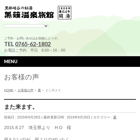
ご予約・お問い合せはお気軽にどうぞ。
TEL
0765-62-1802
お電話ご予約 平日 8:00～16：00
MENU
お客様の声
HOME
»
お客様の声
»
夏
»
また来ます。
また来ます。
投稿日 : 2015年8月29日
最終更新日時 : 2015年8月29日
カテゴリー :
夏
2015.8.27 埼玉県より H.O 様
何もないのが、何よりのぜいたく。