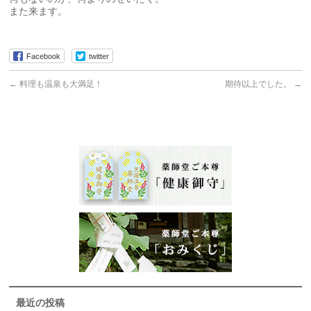
また来ます。
Facebook
twitter
←
料理も温泉も大満足！
期待以上でした。
→
最近の投稿