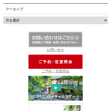
アーカイブ
ア
ー
カ
イ
ブ
お問い合せ
ご予約・空室照会