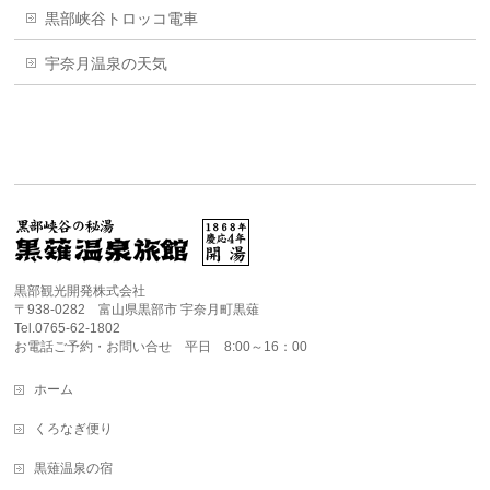
黒部峡谷トロッコ電車
宇奈月温泉の天気
黒部観光開発株式会社
〒938-0282 富山県黒部市 宇奈月町黒薙
Tel.0765-62-1802
お電話ご予約・お問い合せ 平日 8:00～16：00
ホーム
くろなぎ便り
黒薙温泉の宿