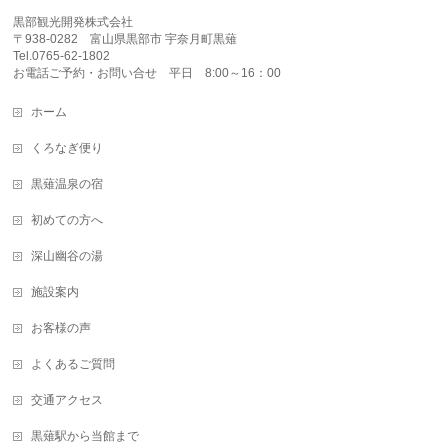
黒部観光開発株式会社
〒938-0282 富山県黒部市 宇奈月町黒薙
Tel.0765-62-1802
お電話ご予約・お問い合せ 平日 8:00～16：00
ホーム
くろなぎ便り
黒薙温泉の宿
初めての方へ
深山幽谷の湯
施設案内
お客様の声
よくあるご質問
交通アクセス
黒薙駅から当館まで