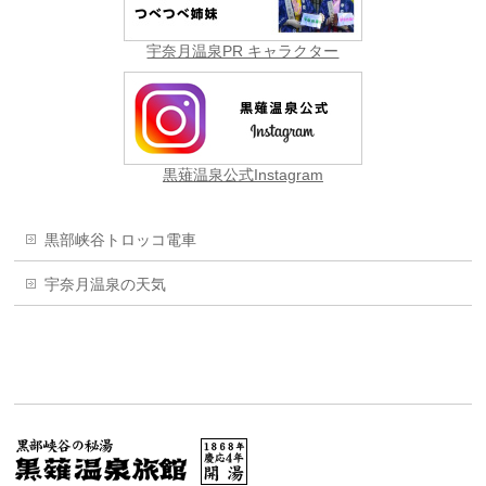
宇奈月温泉PR キャラクター
黒薙温泉公式Instagram
黒部峡谷トロッコ電車
宇奈月温泉の天気