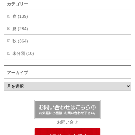
カテゴリー
春 (139)
夏 (284)
秋 (364)
未分類 (10)
アーカイブ
ア
ー
カ
イ
ブ
お問い合せ