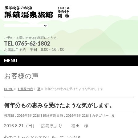
ご予約・お問い合せはお気軽にどうぞ。
TEL
0765-62-1802
お電話ご予約 平日 8:00～16：00
MENU
お客様の声
HOME
»
お客様の声
»
夏
»
何年分もの恵みを受けたような気がします。
何年分もの恵みを受けたような気がします。
投稿日 : 2016年8月22日
最終更新日時 : 2016年8月22日
カテゴリー :
夏
2016.8.21（日） 広島県より 福田 様
心のこもったおもてなしをしていただき、