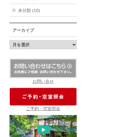
未分類 (10)
アーカイブ
ア
ー
カ
イ
ブ
お問い合せ
ご予約・空室照会