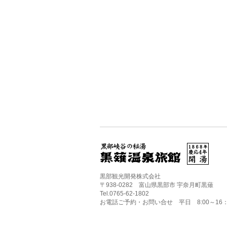
黒部観光開発株式会社
〒938-0282 富山県黒部市 宇奈月町黒薙
Tel.0765-62-1802
お電話ご予約・お問い合せ 平日 8:00～16：