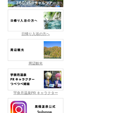
日帰り入浴の方へ
周辺観光
宇奈月温泉PR キャラクター