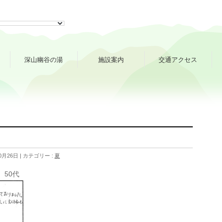
深山幽谷の湯
施設案内
交通アクセス
0月26日
カテゴリー :
夏
 50代