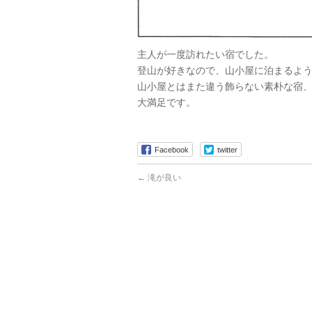
主人が一度訪れたい宿でした。
登山が好きなので、山小屋に泊まるよ
山小屋とはまた違う飾らない素朴な宿
大満足です。
Facebook
twitter
←
滝が良い