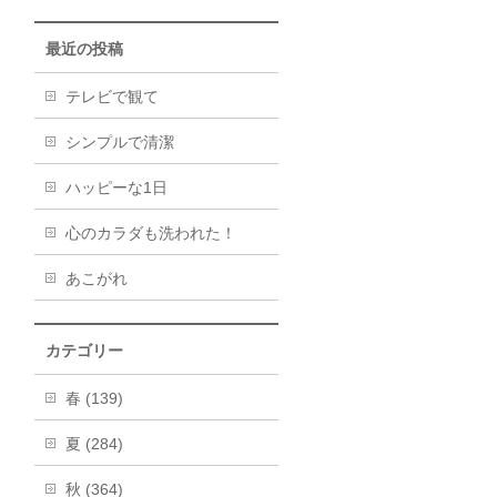
最近の投稿
テレビで観て
シンプルで清潔
ハッピーな1日
心のカラダも洗われた！
あこがれ
カテゴリー
春 (139)
夏 (284)
秋 (364)