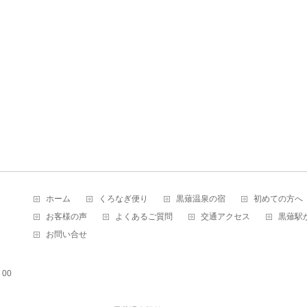
ホーム
くろなぎ便り
黒薙温泉の宿
初めての方へ
お客様の声
よくあるご質問
交通アクセス
黒薙駅
お問い合せ
00