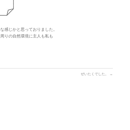
うな感じかと思っておりました。
、周りの自然環境に主人も私も
ぜいたくでした。
→