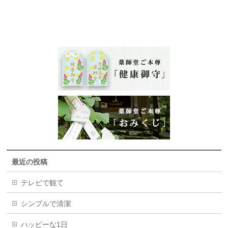
最近の投稿
テレビで観て
シンプルで清潔
ハッピーな1日