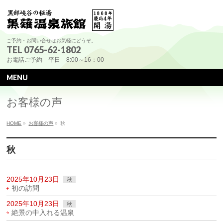
ご予約・お問い合せはお気軽にどうぞ。
TEL
0765-62-1802
お電話ご予約 平日 8:00～16：00
MENU
お客様の声
HOME
»
お客様の声
»
秋
秋
2025年10月23日
秋
初の訪問
2025年10月23日
秋
絶景の中入れる温泉