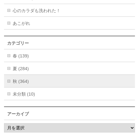
心のカラダも洗われた！
あこがれ
カテゴリー
春 (139)
夏 (284)
秋 (364)
未分類 (10)
アーカイブ
ア
ー
カ