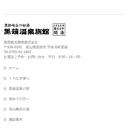
黒部観光開発株式会社
〒938-0282 富山県黒部市 宇奈月町黒薙
Tel.0765-62-1802
お電話ご予約・お問い合せ 平日 8:00～16：00
ホーム
くろなぎ便り
黒薙温泉の宿
初めての方へ
深山幽谷の湯
施設案内