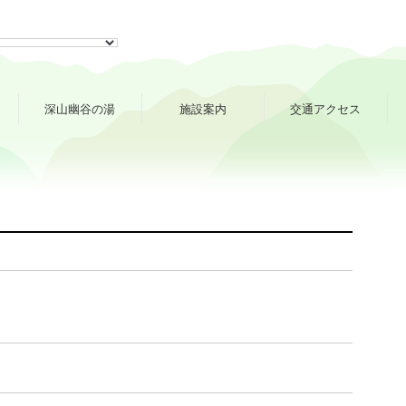
深山幽谷の湯
施設案内
交通アクセス