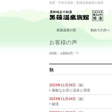
黒部・宇奈月温泉｜黒薙温泉秘境の湯宿
黒薙温泉の宿
初めての方へ
お客様の声
HOME
»
お客様の声
»
秋
秋
2023年11月24日
秋
素敵なお宿と温泉と環境
2023年11月24日
秋
秘境