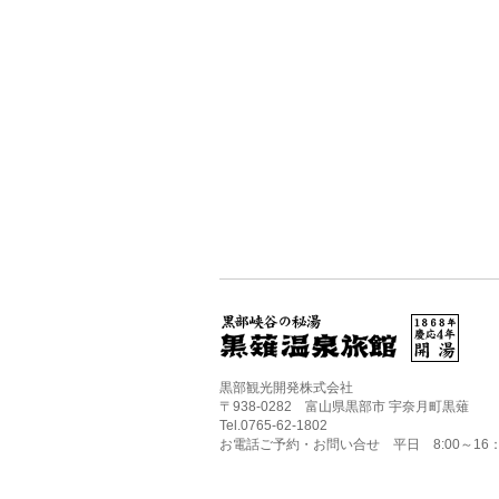
黒部観光開発株式会社
〒938-0282 富山県黒部市 宇奈月町黒薙
Tel.0765-62-1802
お電話ご予約・お問い合せ 平日 8:00～16：