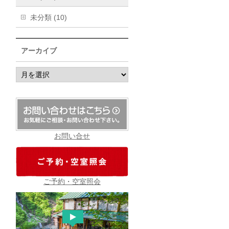
未分類 (10)
アーカイブ
ア
ー
カ
イ
ブ
お問い合せ
ご予約・空室照会