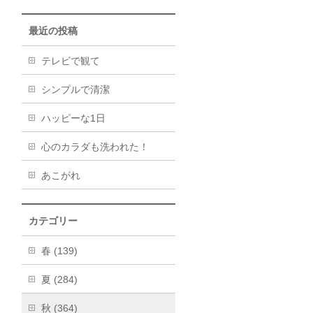
最近の投稿
テレビで観て
シンプルで清潔
ハッピーな1日
心のカラダも洗われた！
あこがれ
カテゴリー
春 (139)
夏 (284)
秋 (364)