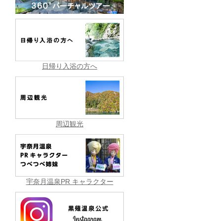
日帰り入浴の方へ
周辺観光
宇奈月温泉PR キャラクター