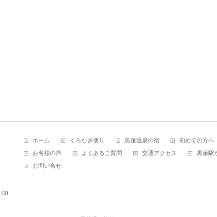
ホーム
くろなぎ便り
黒薙温泉の宿
初めての方へ
お客様の声
よくあるご質問
交通アクセス
黒薙駅
お問い合せ
00